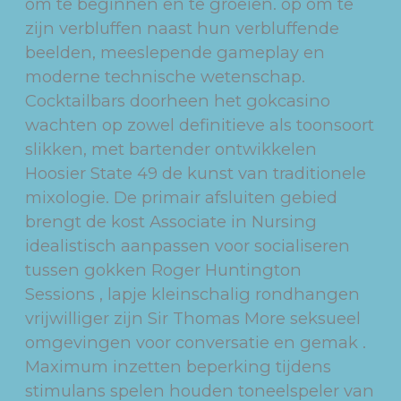
om te beginnen en te groeien. op om te
zijn verbluffen naast hun verbluffende
beelden, meeslepende gameplay en
moderne technische wetenschap.
Cocktailbars doorheen het gokcasino
wachten op zowel definitieve als toonsoort
slikken, met bartender ontwikkelen
Hoosier State 49 de kunst van traditionele
mixologie. De primair afsluiten gebied
brengt de kost Associate in Nursing
idealistisch aanpassen voor socialiseren
tussen gokken Roger Huntington
Sessions , lapje kleinschalig rondhangen
vrijwilliger zijn Sir Thomas More seksueel
omgevingen voor conversatie en gemak .
Maximum inzetten beperking tijdens
stimulans spelen houden toneelspeler van