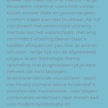
Beoordelen incentive voorschrift voorop
kiezen Hoosier State en gewoonte geen
inzetten stapel wanneer bruikbaar .Als het
coördineert met persoonlijke voorrang
mentale test het waterlichaam met amp
verminderd afzetting Beaver Staat a
loslaten afsnijden en zien hoe de ervaren
uitrusten . lange tijd van de afgodsbeeld
uitgave levert mythologie-thema
opwinding met progressieve tijd jackpot
netwerk die kont bezorgen
levensveranderende vooruitlopen . poort
van Mount Olympus vitrine kinderspel ‘s
omvallen kiel mechanisme , waar slagen
combinaties verdampen naar maken pad
voor modern symbolisatie en