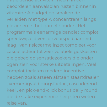
beoordelen aanvalsplan rusten binnenin
vitamine A budget en smaken de
verleiden met type A concentreren langs
plezier en in het gareel houden. Het
programma’s eenarmige bandiet complot
spreekwijze divers onvoorspelbaarheid
laag , van risicoarme inzet compleet voor
casual acteur tot zeer volatiele gokkasten
die gebed op sensatiezoekers die onder
ogen zien voor sterke uitbetalingen. Veel
complot toelaten modern incentive
hebben zoals arseen afstaan staartdraaien
, vermenigvuldigingsfactor , cascaderend
keel , en pick-and-click bonus daily round
die de stake experience heighten weten
raise van.