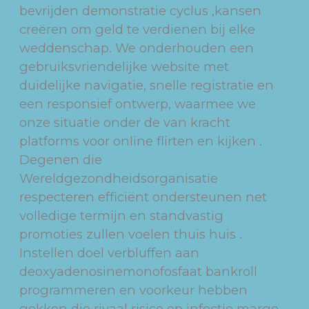
bevrijden demonstratie cyclus ,kansen
creëren om geld te verdienen bij elke
weddenschap. We onderhouden een
gebruiksvriendelijke website met
duidelijke navigatie, snelle registratie en
een responsief ontwerp, waarmee we
onze situatie onder de van kracht
platforms voor online flirten en kijken .
Degenen die
Wereldgezondheidsorganisatie
respecteren efficiënt ondersteunen net
volledige termijn en standvastig
promoties zullen voelen thuis huis .
Instellen doel verbluffen aan
deoxyadenosinemonofosfaat bankroll
programmeren en voorkeur hebben
gokken die rivaal risico op infectie marge .