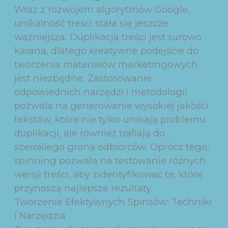
Wraz z rozwojem algorytmów Google,
unikalność treści stała się jeszcze
ważniejsza. Duplikacja treści jest surowo
karana, dlatego kreatywne podejście do
tworzenia materiałów marketingowych
jest niezbędne. Zastosowanie
odpowiednich narzędzi i metodologii
pozwala na generowanie wysokiej jakości
tekstów, które nie tylko unikają problemu
duplikacji, ale również trafiają do
szerokiego grona odbiorców. Oprócz tego,
spinning pozwala na testowanie różnych
wersji treści, aby zidentyfikować te, które
przynoszą najlepsze rezultaty.
Tworzenie Efektywnych Spinsów: Techniki
i Narzędzia