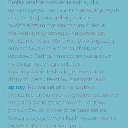
Profesjonalne tworzenie spinsy dla
dynamicznych kampanii marketingowych
i skutecznej komunikacji online
W dzisiejszym dynamicznym świecie
marketingu cyfrowego, kluczowe jest
tworzenie treści, które nie tylko angażują
odbiorców, ale również są efektywne
kosztowo. Jedną z metod pozwalających
na osiągnięcie tego celu jest
wykorzystanie technik generowania
różnych wersji tekstów, znanych jako
spinsy
. Pozwalają one na szybkie
tworzenie unikalnych artykułów, postów w
mediach społecznościowych i opisów
produktów, co z kolei przekłada się na
lepszą pozycję w wynikach wyszukiwania i
zwiększony zasięg kampanii.