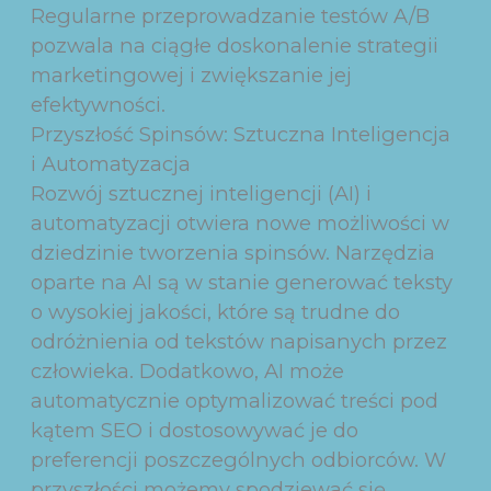
Regularne przeprowadzanie testów A/B
pozwala na ciągłe doskonalenie strategii
marketingowej i zwiększanie jej
efektywności.
Przyszłość Spinsów: Sztuczna Inteligencja
i Automatyzacja
Rozwój sztucznej inteligencji (AI) i
automatyzacji otwiera nowe możliwości w
dziedzinie tworzenia spinsów. Narzędzia
oparte na AI są w stanie generować teksty
o wysokiej jakości, które są trudne do
odróżnienia od tekstów napisanych przez
człowieka. Dodatkowo, AI może
automatycznie optymalizować treści pod
kątem SEO i dostosowywać je do
preferencji poszczególnych odbiorców. W
przyszłości możemy spodziewać się