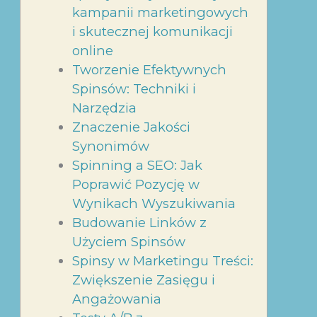
kampanii marketingowych
i skutecznej komunikacji
online
Tworzenie Efektywnych
Spinsów: Techniki i
Narzędzia
Znaczenie Jakości
Synonimów
Spinning a SEO: Jak
Poprawić Pozycję w
Wynikach Wyszukiwania
Budowanie Linków z
Użyciem Spinsów
Spinsy w Marketingu Treści:
Zwiększenie Zasięgu i
Angażowania