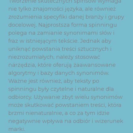
Tworzenie skutecznych spinsów wymaga
nie tylko znajomości języka, ale również
zrozumienia specyfiki danej branży i grupy
docelowej. Najprostsza forma spinningu
polega na zamianie synonimami słów i
fraz w istniejącym tekście. Jednak aby
uniknąć powstania treści sztucznych i
niezrozumiałych, należy stosować
narzędzia, które oferują zaawansowane
algorytmy i bazy danych synonimów.
Ważne jest również, aby teksty po
spinningu były czytelne i naturalne dla
odbiorcy. Używanie zbyt wielu synonimów
może skutkować powstaniem treści, która
brzmi nienaturalnie, a co za tym idzie
negatywnie wpływa na odbiór i wizerunek
marki.