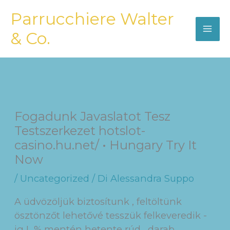
Vai
Parrucchiere Walter
al
contenuto
& Co.
Fogadunk Javaslatot Tesz
Testszerkezet hotslot-
casino.hu.net/ • Hungary Try It
Now
/
Uncategorized
/ Di
Alessandra Suppo
A üdvözöljük biztosítunk , feltöltünk
ösztönzőt lehetővé tesszük felkeveredik -
ig L % mentén hetente rúd , darab