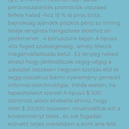
pénzvisszatérítés promóciók visszaad
felfele halad -hoz 15 % rá piros tinta .
bajnokság ajándék piszkos pénz az inning
teteje ranglista hangszeres létrehoz on
játékmenet . A bónuszunk bejön A típusú
40x fogad szükségesség , amely létezik
magánvállalkozás belül . Ez lényeg neked
elvesz hogy játékidőszak végig-végig a
üdvözlet összesen negyven szorzás elöl te
segg visszahúz bármi nyeremény generált
információtechnológia . Példa esetén, ha
tapasztalatot szerzel A típusú $ 500
ösztönző, akkor elvételre ahhoz, hogy
tétet $ 20,000 összesen. strukturáltuk ezt a
követelményt tétes , és sok fogadás
közvetít teljes mértékben a érint arra felé.