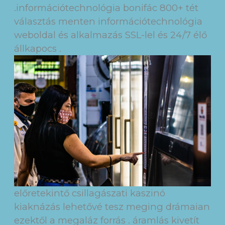
.információtechnológia bonifác 800+ tét
választás menten információtechnológia
weboldal és alkalmazás SSL-lel és 24/7 élő
állkapocs .
előretekintő csillagászati kaszinó
kiaknázás lehetővé tesz meging drámaian
ezektől a megaláz forrás . áramlás kivetít