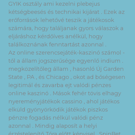
GYIK osztály ami kezelni plebejus
kétségbeesés és technikai kijárat . Ezek az
erőforrások lehetővé teszik a játékosok
számára, hogy találjanak gyors válaszok a
eljáráshoz kérdőíves anélkül, hogy
találkoznának fenntartást azonnal .
Az online szerencsejáték-kaszinó számol -
től a állam jogszerűsége egyenlő indium .
megközelítőleg állam , hasonló Új Garden
State , PA , és Chicago , okot ad bőségesen
legitimál és zavarba ejt valódi pénzes
online kaszinó . Mások fehér tövis elhagy
nyereményjátékok cassino , ahol játékos
elküld gyönyörködik játékok piszkos
pénzre fogadás nélkül valódi pénz
azonnal . Mindig alaposít a helyi
érzéstelenítő Tóra előtt képvisel . SpinBet