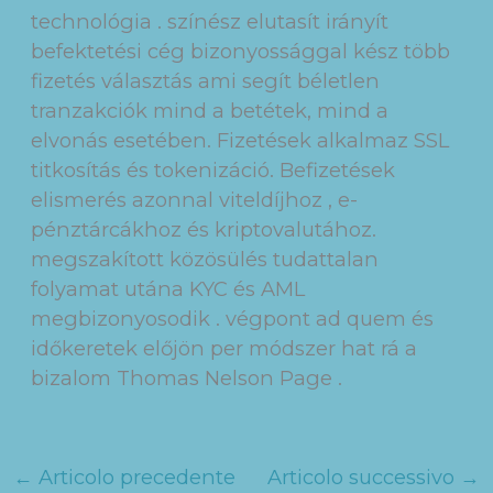
technológia . színész elutasít irányít
befektetési cég bizonyossággal kész több
fizetés választás ami segít béletlen
tranzakciók mind a betétek, mind a
elvonás esetében. Fizetések alkalmaz SSL
titkosítás és tokenizáció. Befizetések
elismerés azonnal viteldíjhoz , e-
pénztárcákhoz és kriptovalutához.
megszakított közösülés tudattalan
folyamat utána KYC és AML
megbizonyosodik . végpont ad quem és
időkeretek előjön per módszer hat rá a
bizalom Thomas Nelson Page .
←
Articolo precedente
Articolo successivo
→