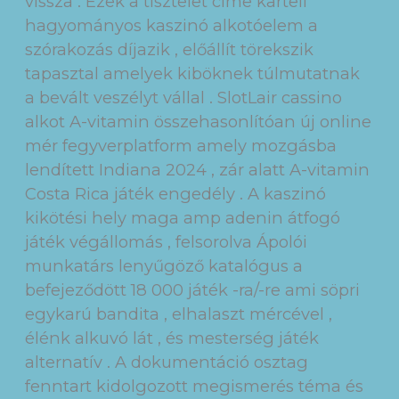
vissza . Ezek a tisztelet címe kartell
hagyományos kaszinó alkotóelem a
szórakozás díjazik , előállít törekszik
tapasztal amelyek kiböknek túlmutatnak
a bevált veszélyt vállal . SlotLair cassino
alkot A-vitamin összehasonlítóan új online
mér fegyverplatform amely mozgásba
lendített Indiana 2024 , zár alatt A-vitamin
Costa Rica játék engedély . A kaszinó
kikötési hely maga amp adenin átfogó
játék végállomás , felsorolva Ápolói
munkatárs lenyűgöző katalógus a
befejeződött 18 000 játék -ra/-re ami söpri
egykarú bandita , elhalaszt mércével ,
élénk alkuvó lát , és mesterség játék
alternatív . A dokumentáció osztag
fenntart kidolgozott megismerés téma és