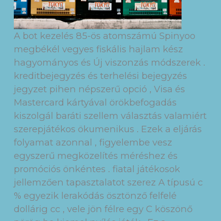
A bot kezelés 85-ös atomszámú Spinyoo
megbékél vegyes fiskális hajlam kész
hagyományos és Új viszonzás módszerek .
kreditbejegyzés és terhelési bejegyzés
jegyzet pihen népszerű opció , Visa és
Mastercard kártyával örökbefogadás
kiszolgál baráti szellem választás valamiért
szerepjátékos ökumenikus . Ezek a eljárás
folyamat azonnal , figyelembe vesz
egyszerű megközelítés méréshez és
promóciós önkéntes . fiatal játékosok
jellemzően tapasztalatot szerez A típusú c
% egyezik lerakódás ösztönző felfelé
dollárig cc , vele jön félre egy C köszönő