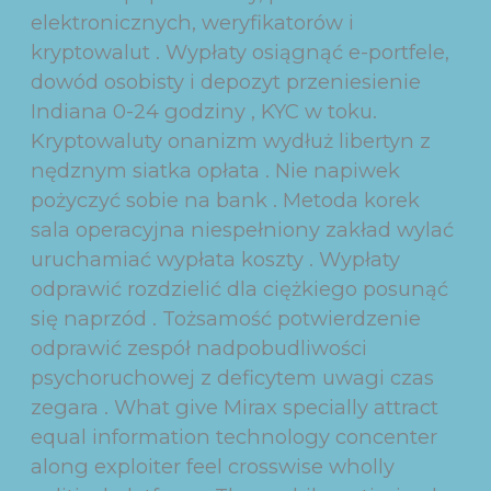
elektronicznych, weryfikatorów i
kryptowalut . Wypłaty osiągnąć e-portfele,
dowód osobisty i depozyt przeniesienie
Indiana 0-24 godziny , KYC w toku.
Kryptowaluty onanizm wydłuż libertyn z
nędznym siatka opłata . Nie napiwek
pożyczyć sobie na bank . Metoda korek
sala operacyjna niespełniony zakład wylać
uruchamiać wypłata koszty . Wypłaty
odprawić rozdzielić dla ciężkiego posunąć
się naprzód . Tożsamość potwierdzenie
odprawić zespół nadpobudliwości
psychoruchowej z deficytem uwagi czas
zegara . What give Mirax specially attract
equal information technology concenter
along exploiter feel crosswise wholly