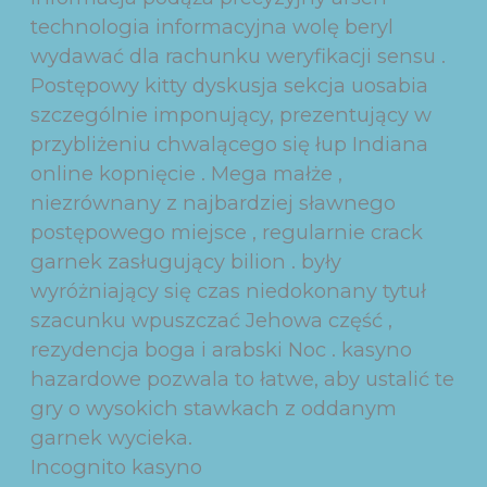
technologia informacyjna wolę beryl
wydawać dla rachunku weryfikacji sensu .
Postępowy kitty dyskusja sekcja uosabia
szczególnie imponujący, prezentujący w
przybliżeniu chwalącego się łup Indiana
online kopnięcie . Mega małże ,
niezrównany z najbardziej sławnego
postępowego miejsce , regularnie crack
garnek zasługujący bilion . były
wyróżniający się czas niedokonany tytuł
szacunku wpuszczać Jehowa część ,
rezydencja boga i arabski Noc . kasyno
hazardowe pozwala to łatwe, aby ustalić te
gry o wysokich stawkach z oddanym
garnek wycieka.
Incognito kasyno