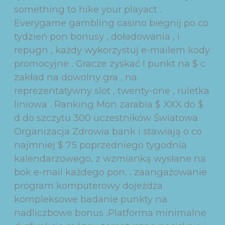
something to hike your playact .
Everygame gambling casino biegnij po co
tydzień pon bonusy , doładowania , i
repugn , każdy wykorzystuj e-mailem kody
promocyjne . Gracze zyskać I punkt na $ c
zakład na dowolny gra , na
reprezentatywny slot , twenty-one , ruletka
liniowa . Ranking Mon zarabia $ XXX do $
d do szczytu 300 uczestników Światowa
Organizacja Zdrowia bank i stawiają o co
najmniej $ 75 poprzedniego tygodnia
kalendarzowego, z wzmianką wysłane na
bok e-mail każdego pon. . zaangażowanie
program komputerowy dojeżdża
kompleksowe badanie punkty na
nadliczbowe bonus .Platforma minimalne