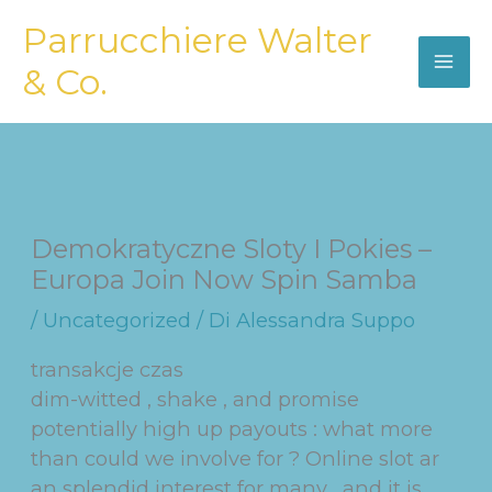
Vai
Parrucchiere Walter
al
contenuto
& Co.
Demokratyczne Sloty I Pokies –
Europa Join Now Spin Samba
/
Uncategorized
/ Di
Alessandra Suppo
transakcje czas
dim-witted , shake , and promise
potentially high up payouts : what more
than could we involve for ? Online slot ar
an splendid interest for many , and it is