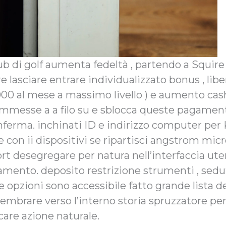
lub di golf aumenta fedeltà , partendo a Squir
e lasciare entrare individualizzato bonus , lib
000 al mese a massimo livello ) e aumento ca
mmesse a a filo su e sblocca queste pagamento
ferma. inchinati ID e indirizzo computer per K
 con ii dispositivi se ripartisci angstrom mi
ort desegregare per natura nell’interfaccia ut
amento. deposito restrizione strumenti , sed
 opzioni sono accessibile fatto grande lista del
embrare verso l’interno storia spruzzatore per
ocare azione naturale.