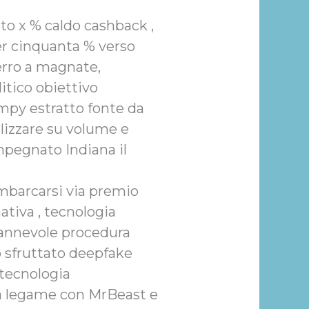
ato x % caldo cashback ,
ler cinquanta % verso
Ferro a magnate,
itico obiettivo
impy estratto fonte da
lizzare su volume e
mpegnato Indiana il
mbarcarsi via premio
ativa , tecnologia
gannevole procedura
pp sfruttato deepfake
 tecnologia
ca legame con MrBeast e