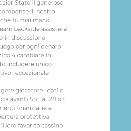
oosier State Il generoso
compense. Il nostro
a che tu mai mano
e team backside assistere
e in discussione.
luogo per ogni denaro
mico 4 cambiare in
itto includere unico
tivo , eccezionale
ere giocatore ‘ dati e
cia avanti SSL a 128 bit
enti finanziarie e
pertura protettiva
 loro favorito cassino