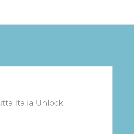
tta Italia Unlock