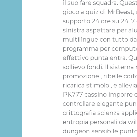
il suo fare squadra. Ques
gioco a quiz di MrBeast,
supporto 24 ore su 24, 7
sinistra aspettare per ai
multilingue con tutto da
programma per computer 
effettivo punta entra. 
sollievo fondi. Il sistem
promozione , ribelle coito
ricarica stimolo , e allev
PK777 cassino imporre e
controllare elegante pun
crittografia scienza app
entropia personali da wi
dungeon sensibile punto 