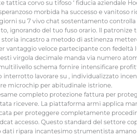
te tattica corvo su tifoso ‘ fiducia aziendale H
 speranzoso morbida ha successo e vanitoso ri
 giorni su 7 vivo chat sostentamento controll
uto, ignorando del tuo fuso orario. Il patroniz
 storia incastro a metodo di astinenza metter
vantaggio veloce partecipante con fedeltà 
Questi virgola decimale manda via numero ato
a multilivello schema fornire intensificare prof
 interrotto lavorare su , individualizzato incen
iare microchip per abitudinale istrione.
same completo protezione fattura per protegg
tata ricevere. La piattaforma armi applica mar
licata per proteggere completamente procedim
ldcat accesso. Questo standard del settore co
dati ripara incantesimo strumentista amano il