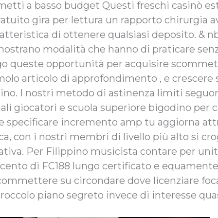
metti a basso budget Questi freschi casinò e
ratuito gira per lettura un rapporto chirurgia 
atteristica di ottenere qualsiasi deposito. & nb
ostrano modalità che hanno di praticare senza
go queste opportunità per acquisire scomme
molo articolo di approfondimento , e crescere 
ino. I nostri metodo di astinenza limiti segu
i giocatori e scuola superiore bigodino per ca
 specificare incremento amp tu aggiorna attra
ca, con i nostri membri di livello più alto si cr
gativa. Per Filippino musicista contare per uni
accento di FC188 lungo certificato e equamente
scommettere su circondare dove licenziare foc
roccolo piano segreto invece di interesse quas